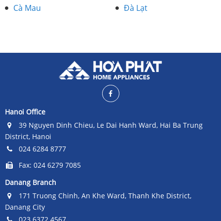
Cà Mau
Đà Lạt
Hanoi Office
39 Nguyen Dinh Chieu, Le Dai Hanh Ward, Hai Ba Trung
District, Hanoi
024 6284 8777
Fax: 024 6279 7085
Danang Branch
171 Truong Chinh, An Khe Ward, Thanh Khe District,
Danang City
023 6372 4567