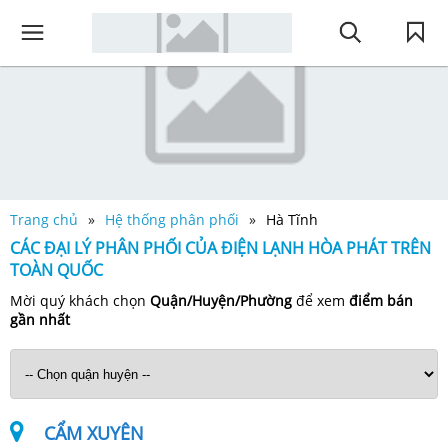
Trang chủ
Hệ thống phân phối
Hà Tĩnh
CÁC ĐẠI LÝ PHÂN PHỐI CỦA ĐIỆN LẠNH HÒA PHÁT TRÊN
TOÀN QUỐC
Mời quý khách chọn
Quận/Huyện/Phường
để xem
điểm bán
gần nhất
CẨM XUYÊN