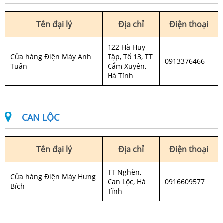
Tên đại lý
Địa chỉ
Điện thoại
122 Hà Huy
Cửa hàng Điện Máy Anh
Tập, Tổ 13, TT
0913376466
Tuấn
Cẩm Xuyên,
Hà Tĩnh
CAN LỘC
Tên đại lý
Địa chỉ
Điện thoại
TT Nghèn,
Cửa hàng Điện Máy Hưng
Can Lộc, Hà
0916609577
Bích
Tĩnh