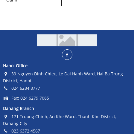
Hanoi Office
39 Nguyen Dinh Chieu, Le Dai Hanh Ward, Hai Ba Trung
District, Hanoi
024 6284 8777
Fax: 024 6279 7085
Danang Branch
171 Truong Chinh, An Khe Ward, Thanh Khe District,
Danang City
023 6372 4567