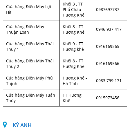
Khối 3 , TT
Cửa hàng Điện Máy Lợi
Phố Châu ,
0987697737
Hà
Hương Khê
Cửa hàng Điện Máy
Khối 8 - TT
0946 937 417
Thuận Loan
Hương Khê
Cửa hàng Điện Máy Thái
Khối 9 - TT
0916169565
Thùy 1
Hương khê
Cửa hàng Điện Máy Thái
Khối 8 - TT
0916169566
Thùy 2
Hương Khê
Cửa hàng Điện Máy Phú
Hương Khê -
0983 799 171
Thịnh
Hà Tĩnh
Cửa hàng Điện Máy Tuấn
TT Hương
0915973456
Thủy
Khê
KỲ ANH