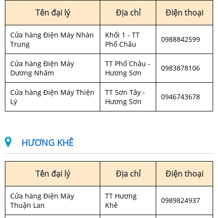
Tên đại lý
Địa chỉ
Điện thoại
Cửa hàng Điện Máy Nhàn
Khối 1 - TT
0988842599
Trung
Phố Châu
Cửa hàng Điện Máy
TT Phố Châu -
0983878106
Dương Nhâm
Hương Sơn
Cửa hàng Điện Máy Thiện
TT Sơn Tây -
0946743678
Lý
Hương Sơn
HƯƠNG KHÊ
Tên đại lý
Địa chỉ
Điện thoại
Cửa hàng Điện Máy
TT Hương
0989824937
Thuận Lan
Khê