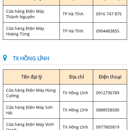
Cửa hàng Điện Máy
TP Hà Tĩnh
0916 747 875
Thành Nguyên
Cửa hàng Điện Máy
TP Hà Tĩnh
0904483855
Hoàng Tùng
TX HỒNG LĨNH
Tên đại lý
Địa chỉ
Điện thoại
Cửa hàng Điện Máy Hùng
TX Hồng Lĩnh
0912736789
Cường
Cửa hàng Điện Máy Sơn
TX Hồng Lĩnh
0888558500
Hải
Cửa hàng Điện Máy Vinh
TX Hồng Lĩnh
0977805819
Oanh