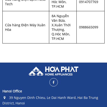
Hóc Môn,
0914707769
Tech
TP.HCM
8A Nguyễn
Văn Bứa,
Cửa hàng Điện Máy Xuân
X.Xuân Thới
0988665099
Hòa
Thượng,
Q.Hóc Môn,
TP.HCM
Hanoi Office
39 Nguyen Dinh Chieu, Le Dai Hanh Ward, Hai Ba Trung
District, Hanoi