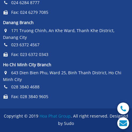
024 6284 8777
Fax: 024 6279 7085
Danang Branch
171 Truong Chinh, An Khe Ward, Thanh Khe District,
Danang City
023 6372 4567
Fax: 023 6372 0343
Ho Chi Minh City Branch
643 Dien Bien Phu, Ward 25, Binh Thanh District, Ho Chi
Minh City
028 3840 4688
Fax: 028 3840 9605
Copyright © 2019
Hoa Phat Group
. All right reserved. Designed
by Sudo