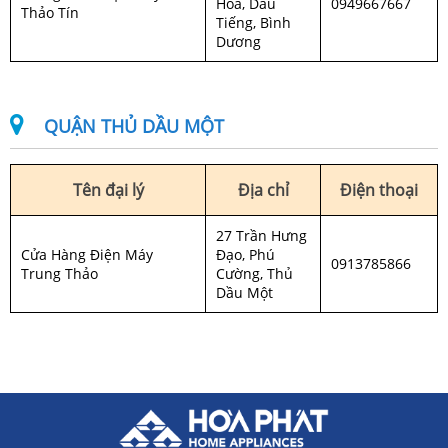
Hòa, Dầu
0949667667
Thảo Tín
Tiếng, Bình
Dương
QUẬN THỦ DẦU MỘT
Tên đại lý
Địa chỉ
Điện thoại
27 Trần Hưng
Cửa Hàng Điện Máy
Đạo, Phú
0913785866
Trung Thảo
Cường, Thủ
Dầu Một