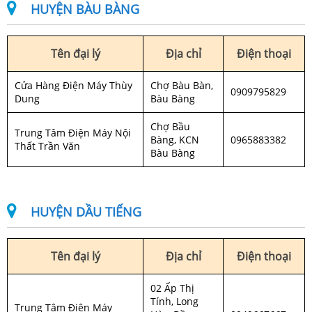
HUYỆN BÀU BÀNG
Tên đại lý
Địa chỉ
Điện thoại
Cửa Hàng Điện Máy Thùy
Chợ Bàu Bàn,
0909795829
Dung
Bàu Bàng
Chợ Bầu
Trung Tâm Điện Máy Nội
Bàng, KCN
0965883382
Thất Trần Văn
Bàu Bàng
HUYỆN DẦU TIẾNG
Tên đại lý
Địa chỉ
Điện thoại
02 Ấp Thị
Tính, Long
Trung Tâm Điện Máy