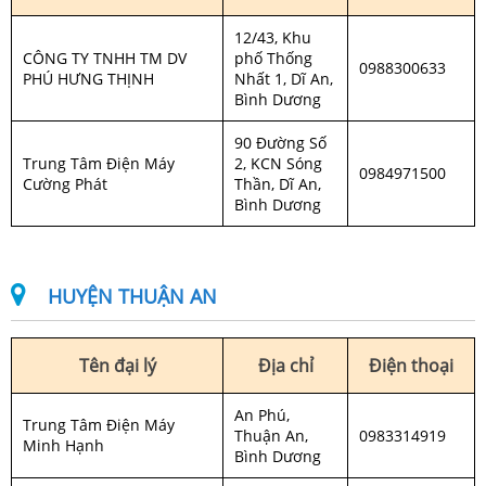
12/43, Khu
CÔNG TY TNHH TM DV
phố Thống
0988300633
PHÚ HƯNG THỊNH
Nhất 1, Dĩ An,
Bình Dương
90 Đường Số
Trung Tâm Điện Máy
2, KCN Sóng
0984971500
Cường Phát
Thần, Dĩ An,
Bình Dương
HUYỆN THUẬN AN
Tên đại lý
Địa chỉ
Điện thoại
An Phú,
Trung Tâm Điện Máy
Thuận An,
0983314919
Minh Hạnh
Bình Dương