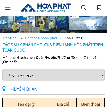
Trang chủ
Hệ thống phân phối
Bình Dương
CÁC ĐẠI LÝ PHÂN PHỐI CỦA ĐIỆN LẠNH HÒA PHÁT TRÊN
TOÀN QUỐC
Mời quý khách chọn
Quận/Huyện/Phường
để xem
điểm bán
gần nhất
HUYỆN DĨ AN
Tên đại lý
Địa chỉ
Điện thoại