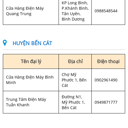
KP Long Bình,
Cửa Hàng Điện Máy
P.Khánh Bình,
0988548544
Quang Trung
Tân Uyên,
Bình Dương
HUYỆN BẾN CÁT
Tên đại lý
Địa chỉ
Điện thoại
Chợ Mỹ
Cửa Hàng Điện Máy Bình
Phước 1, Bến
0902961490
Minh
Cát
Đường N1,
Trung Tâm Điện Máy
Mỹ Phước 1,
0949871777
Tuấn Khanh
Bến Cát