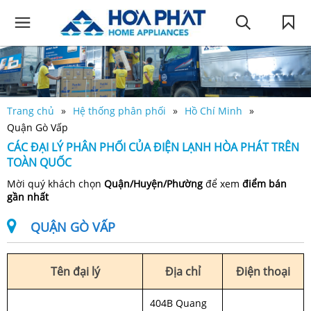
Trang chủ
Hệ thống phân phối
Hồ Chí Minh
Quận Gò Vấp
CÁC ĐẠI LÝ PHÂN PHỐI CỦA ĐIỆN LẠNH HÒA PHÁT TRÊN
TOÀN QUỐC
Mời quý khách chọn
Quận/Huyện/Phường
để xem
điểm bán
gần nhất
QUẬN GÒ VẤP
Tên đại lý
Địa chỉ
Điện thoại
404B Quang