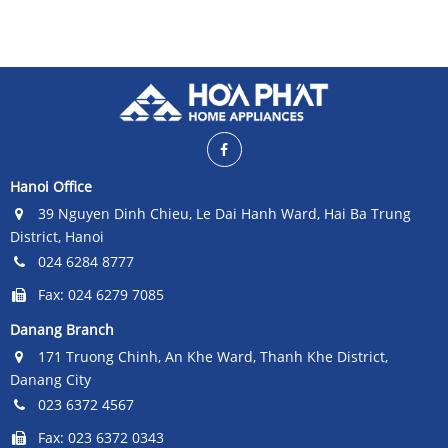
Hanoi Office
39 Nguyen Dinh Chieu, Le Dai Hanh Ward, Hai Ba Trung
District, Hanoi
024 6284 8777
Fax: 024 6279 7085
Danang Branch
171 Truong Chinh, An Khe Ward, Thanh Khe District,
Danang City
023 6372 4567
Fax: 023 6372 0343