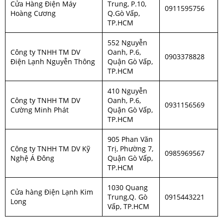
Cửa Hàng Điện Máy
Trung, P.10,
0911595756
Hoàng Cương
Q.Gò Vấp,
TP.HCM
552 Nguyễn
Công ty TNHH TM DV
Oanh, P.6,
0903378828
Điện Lạnh Nguyễn Thông
Quận Gò Vấp,
TP.HCM
410 Nguyễn
Công ty TNHH TM DV
Oanh, P.6,
0931156569
Cường Minh Phát
Quận Gò Vấp,
TP.HCM
905 Phan Văn
Công ty TNHH TM DV Kỹ
Trị, Phường 7,
0985969567
Nghệ Á Đông
Quận Gò Vấp,
TP.HCM
1030 Quang
Cửa hàng Điện Lạnh Kim
Trung,Q. Gò
0915443221
Long
Vấp, TP.HCM